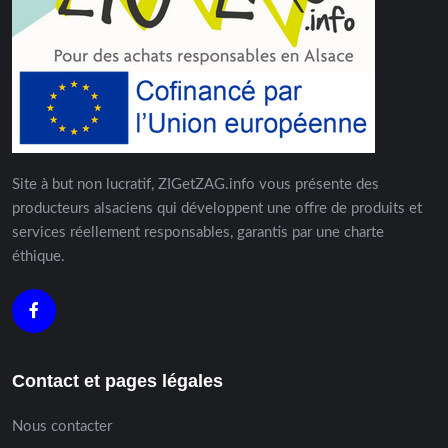
Site à but non lucratif, ZIGetZAG.info vous présente des
producteurs alsaciens qui développent une offre de produits et
services réellement responsables, garantis par une charte
éthique.
Contact et pages légales
Nous contacter