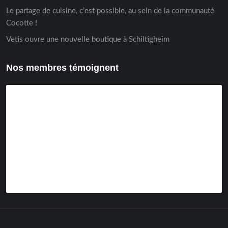
Le partage de cuisine, c’est possible, au sein de la communauté
Cocotte !
Vetis ouvre une nouvelle boutique à Schiltigheim
Nos membres témoignent