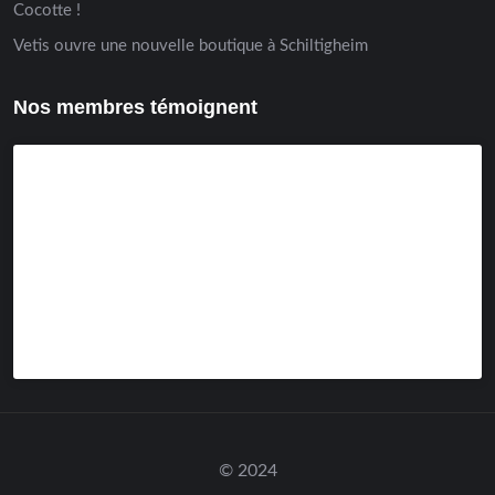
Cocotte !
Vetis ouvre une nouvelle boutique à Schiltigheim
Nos membres témoignent
© 2024