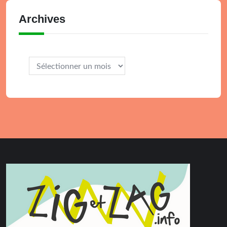
Archives
Archives