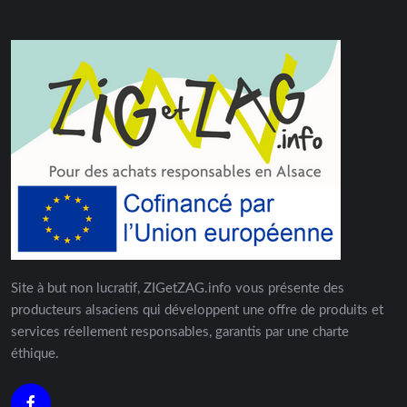
Site à but non lucratif, ZIGetZAG.info vous présente des
producteurs alsaciens qui développent une offre de produits et
services réellement responsables, garantis par une charte
éthique.