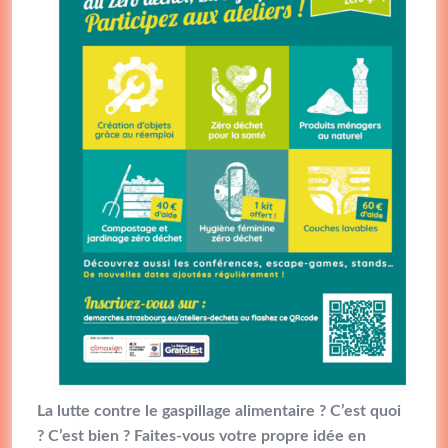
La lutte contre le gaspillage alimentaire ? C’est quoi
? C’est bien ? Faites-vous votre propre idée en