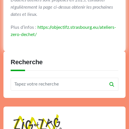
D’autres ateliers sont proposés en 2025, consulter
régulièrement la page ci-dessus obtenir les prochaines
dates et lieux.
Plus d’infos :
https://objectifz.strasbourg.eu/ateliers-
zero-dechet/
Recherche