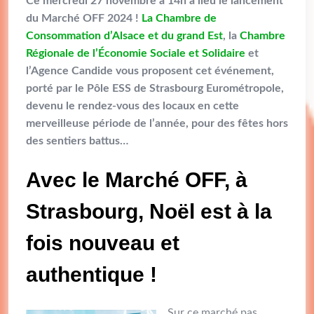
Ce mercredi 27 novembre à 14h a lieu le lancement
du Marché OFF 2024 !
La Chambre de
Consommation d’Alsace et du grand Est
, la
Chambre
Régionale de l’Économie Sociale et Solidaire
et
l’Agence Candide vous proposent cet événement,
porté par le Pôle ESS de Strasbourg Eurométropole,
devenu le rendez-vous des locaux en cette
merveilleuse période de l’année, pour des fêtes hors
des sentiers battus…
Avec le Marché OFF, à
Strasbourg, Noël est à la
fois nouveau et
authentique !
Sur ce marché pas