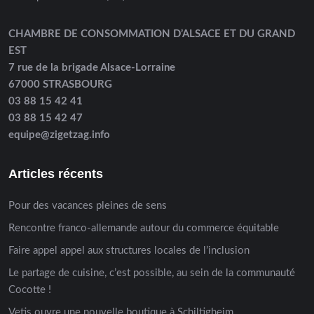
CHAMBRE DE CONSOMMATION D’ALSACE ET DU GRAND
EST
7 rue de la brigade Alsace-Lorraine
67000 STRASBOURG
03 88 15 42 41
03 88 15 42 47
equipe@zigetzag.info
Articles récents
Pour des vacances pleines de sens
Rencontre franco-allemande autour du commerce équitable
Faire appel appel aux structures locales de l’inclusion
Le partage de cuisine, c’est possible, au sein de la communauté
Cocotte !
Vetis ouvre une nouvelle boutique à Schiltigheim