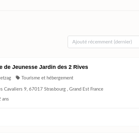
 de Jeunesse Jardin des 2 Rives
getzag
Tourisme et hébergement
s Cavaliers 9, 67017 Strasbourg , Grand Est France
2 ans