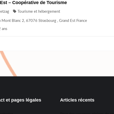
’Est – Coopérative de Tourisme
getzag
Tourisme et hébergement
 Mont Blanc 2, 67076 Strasbourg , Grand Est France
2 ans
ct et pages légales
Articles récents