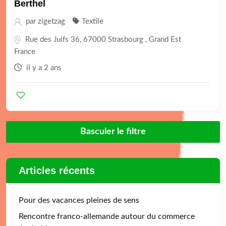
Berthel
par
zigetzag
Textile
Rue des Juifs 36, 67000 Strasbourg , Grand Est
France
il y a 2 ans
Basculer le filtre
Articles récents
Pour des vacances pleines de sens
Rencontre franco-allemande autour du commerce