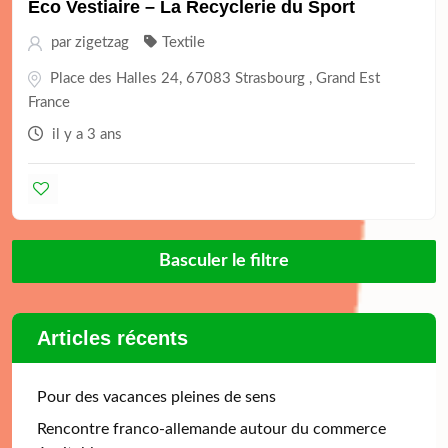
Éco Vestiaire – La Recyclerie du Sport
par
zigetzag
Textile
Place des Halles 24, 67083 Strasbourg , Grand Est
France
il y a 3 ans
Basculer le filtre
Articles récents
Pour des vacances pleines de sens
Rencontre franco-allemande autour du commerce