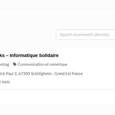
ks – Informatique Solidaire
getzag
Communication et numérique
int-Paul 3, 67300 Schiltigheim , Grand Est France
 3 mois