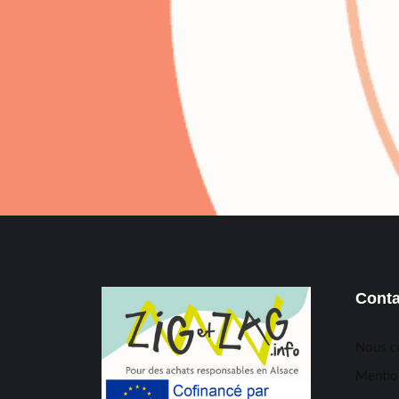
Conta
Nous c
Mentio