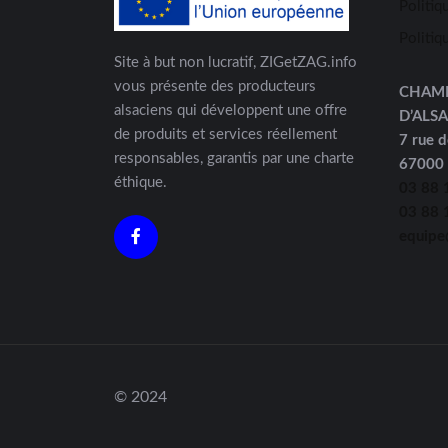
Politiq
Politiq
Site à but non lucratif, ZIGetZAG.info
vous présente des producteurs
CHAM
alsaciens qui développent une offre
D’ALS
de produits et services réellement
7 rue d
responsables, garantis par une charte
67000
éthique.
03 88 
03 88 
equipe
© 2024