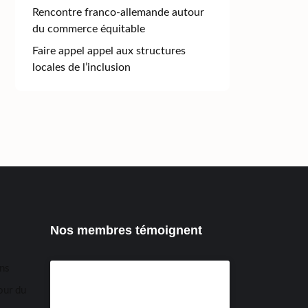
Rencontre franco-allemande autour
du commerce équitable
Faire appel appel aux structures
locales de l’inclusion
Nos membres témoignent
ens
our du