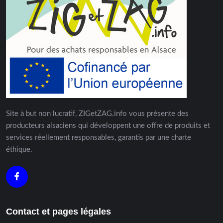
Site à but non lucratif, ZIGetZAG.info vous présente des
producteurs alsaciens qui développent une offre de produits et
services réellement responsables, garantis par une charte
éthique.
Contact et pages légales