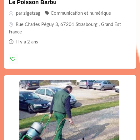
Le Poisson Barbu
par
zigetzag
Communication et numérique
Rue Charles Péguy 3, 67201 Strasbourg , Grand Est
France
il y a 2 ans