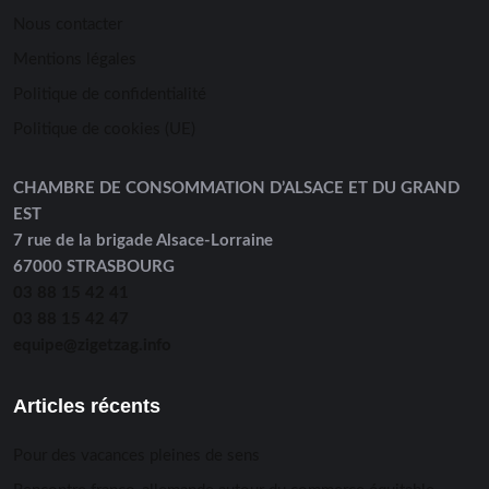
Nous contacter
Mentions légales
Politique de confidentialité
Politique de cookies (UE)
CHAMBRE DE CONSOMMATION D’ALSACE ET DU GRAND
EST
7 rue de la brigade Alsace-Lorraine
67000 STRASBOURG
03 88 15 42 41
03 88 15 42 47
equipe@zigetzag.info
Articles récents
Pour des vacances pleines de sens