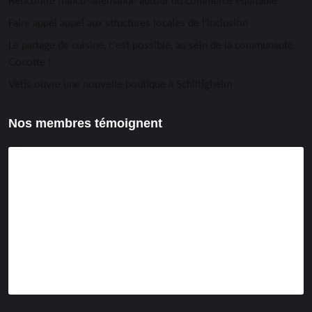
Rencontre franco-allemande autour du commerce équitable
Faire appel appel aux structures locales de l’inclusion
Le partage de cuisine, c’est possible, au sein de la communauté
Cocotte !
Vetis ouvre une nouvelle boutique à Schiltigheim
Nos membres témoignent