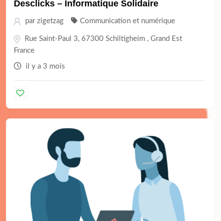
Desclicks – Informatique Solidaire
par
zigetzag
Communication et numérique
Rue Saint-Paul 3, 67300 Schiltigheim , Grand Est
France
il y a 3 mois