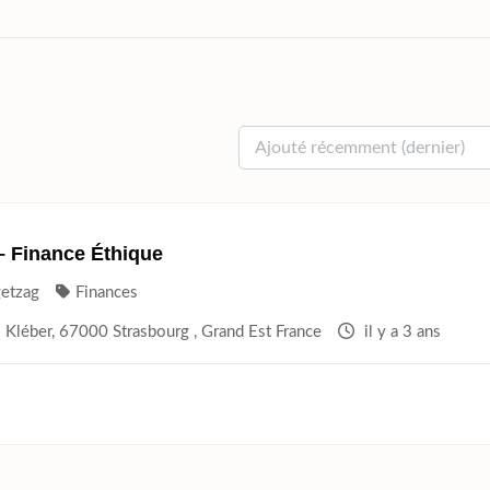
– Finance Éthique
getzag
Finances
 Kléber, 67000 Strasbourg , Grand Est France
il y a 3 ans