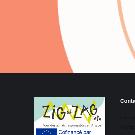
Conta
Nous c
Mentio