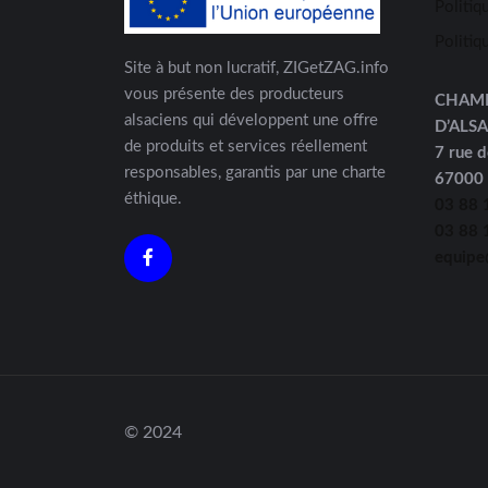
Politiq
Politiq
Site à but non lucratif, ZIGetZAG.info
vous présente des producteurs
CHAM
alsaciens qui développent une offre
D’ALS
de produits et services réellement
7 rue d
responsables, garantis par une charte
67000
éthique.
03 88 
03 88 
equipe
© 2024