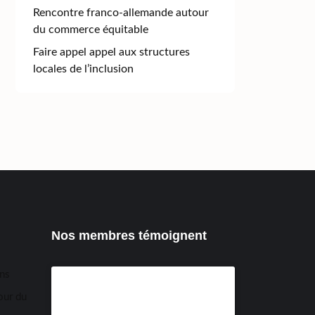
Rencontre franco-allemande autour
du commerce équitable
Faire appel appel aux structures
locales de l’inclusion
Nos membres témoignent
ens
our du