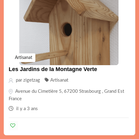
Artisanat
Les Jardins de la Montagne Verte
par
zigetzag
Artisanat
Avenue du Cimetière 5, 67200 Strasbourg , Grand Est
France
il y a 3 ans