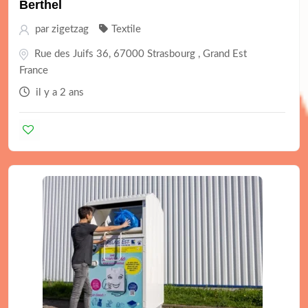
Berthel
par
zigetzag
Textile
Rue des Juifs 36, 67000 Strasbourg , Grand Est
France
il y a 2 ans