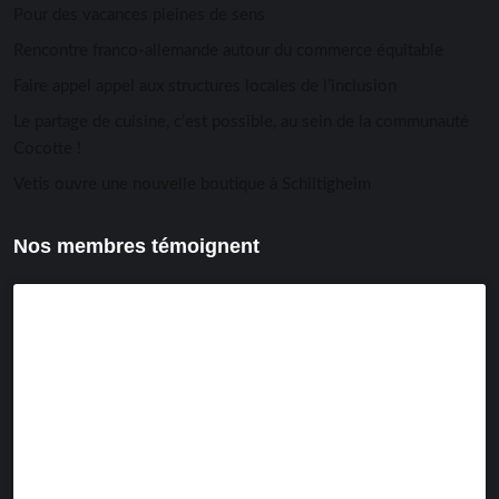
Pour des vacances pleines de sens
Rencontre franco-allemande autour du commerce équitable
Faire appel appel aux structures locales de l’inclusion
Le partage de cuisine, c’est possible, au sein de la communauté
Cocotte !
Vetis ouvre une nouvelle boutique à Schiltigheim
Nos membres témoignent