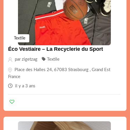
Textile
Éco Vestiaire – La Recyclerie du Sport
par
zigetzag
Textile
Place des Halles 24, 67083 Strasbourg , Grand Est
France
il y a 3 ans