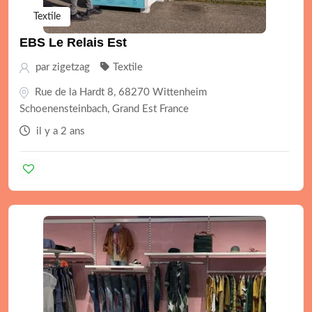
Textile
EBS Le Relais Est
par
zigetzag
Textile
Rue de la Hardt 8, 68270 Wittenheim
Schoenensteinbach, Grand Est France
il y a 2 ans