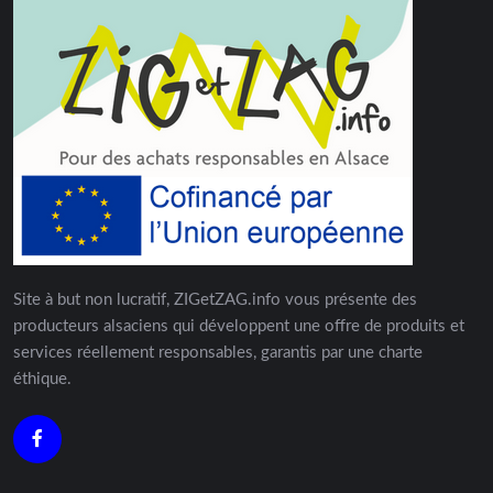
Site à but non lucratif, ZIGetZAG.info vous présente des
producteurs alsaciens qui développent une offre de produits et
services réellement responsables, garantis par une charte
éthique.