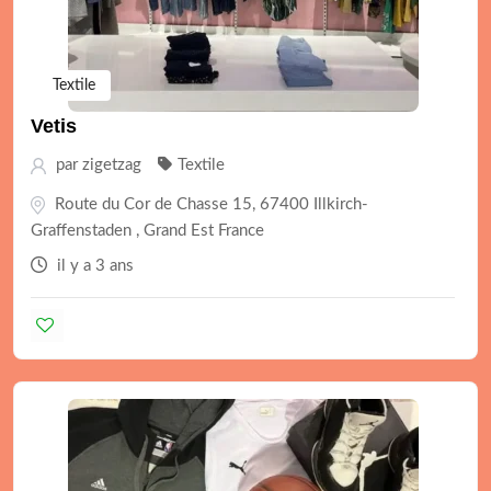
Textile
Vetis
par
zigetzag
Textile
Route du Cor de Chasse 15, 67400 Illkirch-
Graffenstaden , Grand Est France
il y a 3 ans