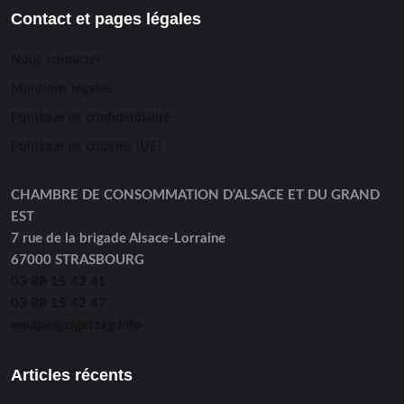
Contact et pages légales
Nous contacter
Mentions légales
Politique de confidentialité
Politique de cookies (UE)
CHAMBRE DE CONSOMMATION D’ALSACE ET DU GRAND
EST
7 rue de la brigade Alsace-Lorraine
67000 STRASBOURG
03 88 15 42 41
03 88 15 42 47
equipe@zigetzag.info
Articles récents