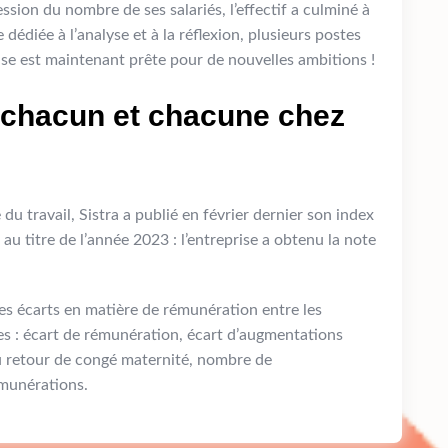
sion du nombre de ses salariés, l’effectif a culminé à
édiée à l’analyse et à la réflexion, plusieurs postes
ise est maintenant prête pour de nouvelles ambitions !
 chacun et chacune chez
du travail, Sistra a publié en février dernier son index
u titre de l’année 2023 : l’entreprise a obtenu la note
es écarts en matière de rémunération entre les
es : écart de rémunération, écart d’augmentations
u retour de congé maternité, nombre de
munérations.