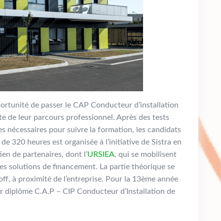
pportunité de passer le CAP Conducteur d’installation
ite de leur parcours professionnel. Après des tests
ses nécessaires pour suivre la formation, les candidats
e 320 heures est organisée à l’initiative de Sistra en
ien de partenaires, dont l’
URSIEA
, qui se mobilisent
 des solutions de financement. La partie théorique se
ff, à proximité de l’entreprise. Pour la 13ème année
ur diplôme C.A.P – CIP Conducteur d’Installation de