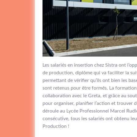
Les salariés en insertion chez Sistra ont l’o
de production, diplôme qui va faciliter la su
permettant de vérifier qu’ils ont bien les ba
sont retenus pour être formés. La formation d
collaboration avec le Greta, et grâce au sout
pour organiser, planifier l’action et trouver
déroule au Lycée Professionnel Marcel Rudlo
consécutive, tous les salariés ont obtenu le
Production !