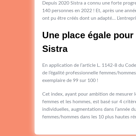
Depuis 2020 Sistra a connu une forte progres
140 personnes en 2022 ! Et, après une année d
ont pu être créés dont un adapté… L’entrepr
Une place égale pour
Sistra
En application de l’article L. 1142-8 du Code 
de l’égalité professionnelle femmes/hommes a
exemplaire de 99 sur 100 !
Cet index, ayant pour ambition de mesurer l
femmes et les hommes, est basé sur 4 critèr
individuelles, augmentations dans l’année d
femmes/hommes dans les 10 plus hautes ré