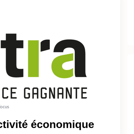
Focus
activité économique