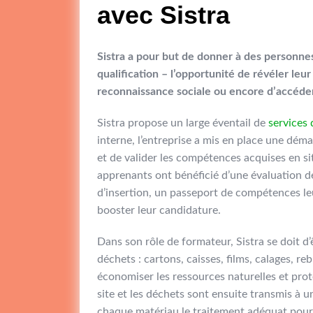
avec Sistra
Sistra a pour but de donner à des personne
qualification – l’opportunité de révéler leu
reconnaissance sociale ou encore d’accéde
Sistra propose un large éventail de
services 
interne, l’entreprise a mis en place une dé
et de valider les compétences acquises en si
apprenants ont bénéficié d’une évaluation d
d’insertion, un passeport de compétences leu
booster leur candidature.
Dans son rôle de formateur, Sistra se doit 
déchets : cartons, caisses, films, calages, r
économiser les ressources naturelles et proté
site et les déchets sont ensuite transmis à u
chaque matériau le traitement adéquat pour le 