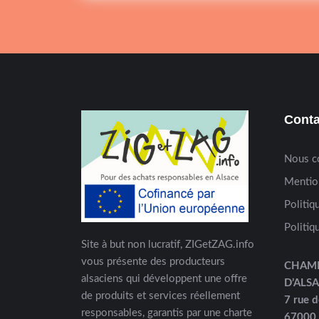
Conta
Nous c
Mentio
Politiq
Politiq
Site à but non lucratif, ZIGetZAG.info
vous présente des producteurs
CHAM
alsaciens qui développent une offre
D’ALS
de produits et services réellement
7 rue d
responsables, garantis par une charte
67000