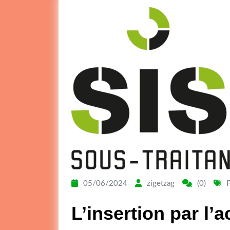
05/06/2024
zigetzag
(0)
L’insertion par l’