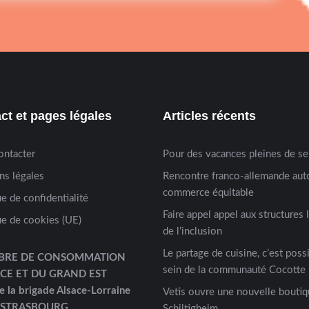
ct et pages légales
Articles récents
ontacter
Pour des vacances pleines de s
ns légales
Rencontre franco-allemande aut
commerce équitable
ue de confidentialité
Faire appel appel aux structures 
ue de cookies (UE)
de l’inclusion
Le partage de cuisine, c’est possi
BRE DE CONSOMMATION
sein de la communauté Cocotte 
ACE ET DU GRAND EST
e la brigade Alsace-Lorraine
Vetis ouvre une nouvelle boutiq
 STRASBOURG
Schiltigheim