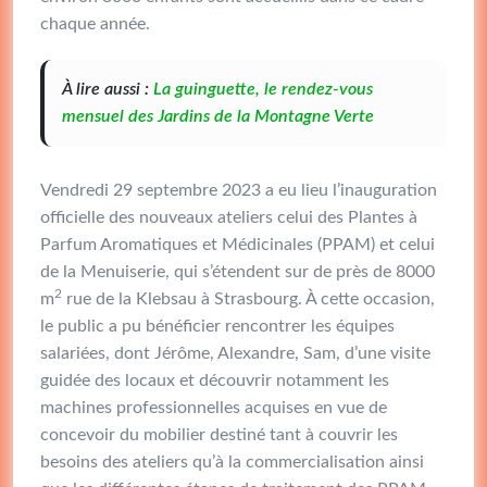
chaque année.
À lire aussi :
La guinguette, le rendez-vous
mensuel des Jardins de la Montagne Verte
Vendredi 29 septembre 2023 a eu lieu l’inauguration
officielle des nouveaux ateliers celui des Plantes à
Parfum Aromatiques et Médicinales (PPAM) et celui
de la Menuiserie, qui s’étendent sur de près de 8000
2
m
rue de la Klebsau à Strasbourg. À cette occasion,
le public a pu bénéficier rencontrer les équipes
salariées, dont Jérôme, Alexandre, Sam, d’une visite
guidée des locaux et découvrir notamment les
machines professionnelles acquises en vue de
concevoir du mobilier destiné tant à couvrir les
besoins des ateliers qu’à la commercialisation ainsi