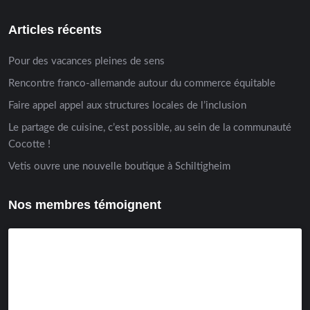
Articles récents
Pour des vacances pleines de sens
Rencontre franco-allemande autour du commerce équitable
Faire appel appel aux structures locales de l’inclusion
Le partage de cuisine, c’est possible, au sein de la communauté
Cocotte !
Vetis ouvre une nouvelle boutique à Schiltigheim
Nos membres témoignent