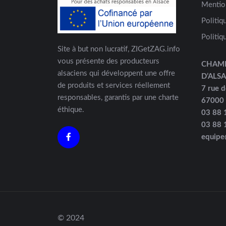
Mentio
Politiq
Politiq
Site à but non lucratif, ZIGetZAG.info
vous présente des producteurs
CHAM
alsaciens qui développent une offre
D’ALS
de produits et services réellement
7 rue d
responsables, garantis par une charte
67000
éthique.
03 88 
03 88 
equipe
© 2024