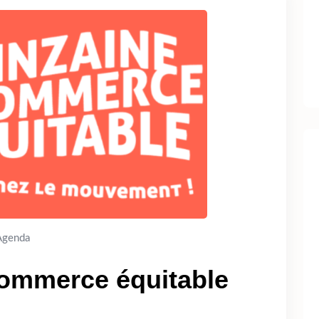
Agenda
commerce équitable