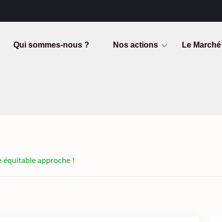
Qui sommes-nous ?
Nos actions
Le Marché
 équitable approche !