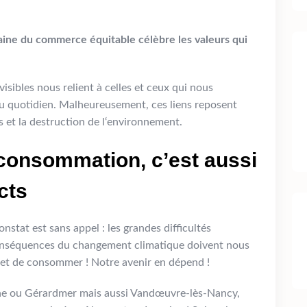
aine du commerce équitable célèbre les valeurs qui
nvisibles nous relient à celles et ceux qui nous
du quotidien. Malheureusement, ces liens reposent
s et la destruction de l‘environnement.
consommation, c’est aussi
cts
stat est sans appel : les grandes difficultés
conséquences du changement climatique doivent nous
et de consommer ! Notre avenir en dépend !
ne ou Gérardmer mais aussi Vandœuvre-lès-Nancy,