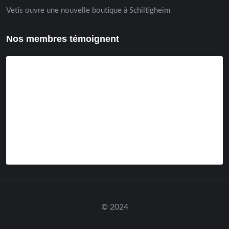
Vetis ouvre une nouvelle boutique à Schiltigheim
Nos membres témoignent
© 2024