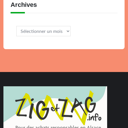
Archives
Archives