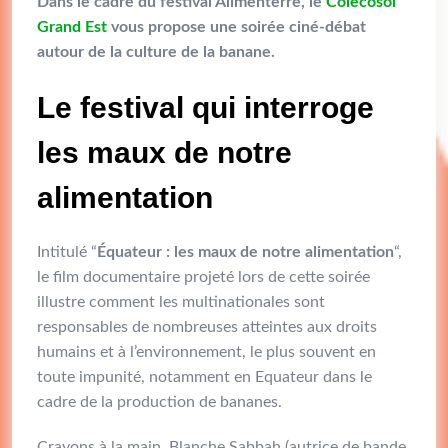
Dans le cadre du festival Alimenterre, le
Colecosol
Grand Est
vous propose une soirée ciné-débat
autour de la culture de la banane.
Le festival qui interroge
les maux de notre
alimentation
Intitulé “
Équateur : les maux de notre alimentation
“,
le film documentaire projeté lors de cette soirée
illustre comment les multinationales sont
responsables de nombreuses atteintes aux droits
humains et à l’environnement, le plus souvent en
toute impunité, notamment en Equateur dans le
cadre de la production de bananes.
Crayons à la main, Blanche Sabbah (autrice de bande