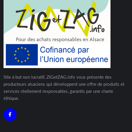
Site à but non lucratif, ZIGetZAG.info vous présente des
producteurs alsaciens qui développent une offre de produits et
services réellement responsables, garantis par une charte
éthique.