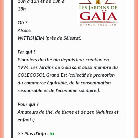
10h à 12h et de 13h à
18h
Où ?
Alsace
WITTISHEIM (près de Sélestat)
Par qui ?
Pionniers du thé bio depuis leur création en
1994, Les Jardins de Gaïa sont aussi membre du
COLECOSOL Grand Est (collectif de promotion
du commerce équitable, de la consommation
responsable et de l’économie solidaire.).
Pour qui ?
Amateurs de thé, de tisane et de zen (Adultes et
enfants)
>> Plus d’info :
ici