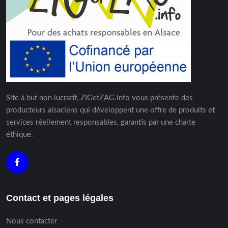
Site à but non lucratif, ZIGetZAG.info vous présente des
producteurs alsaciens qui développent une offre de produits et
services réellement responsables, garantis par une charte
éthique.
Contact et pages légales
Nous contacter