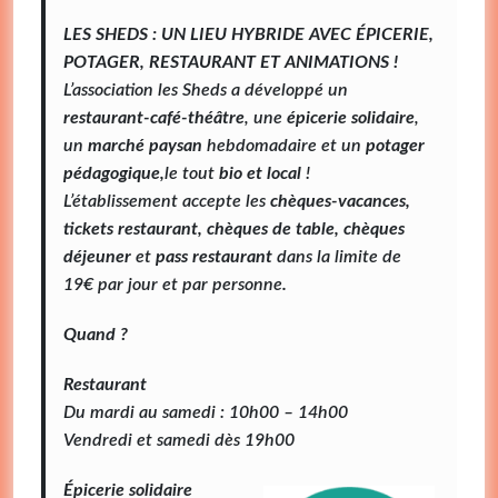
LES SHEDS : UN LIEU HYBRIDE AVEC ÉPICERIE,
POTAGER, RESTAURANT ET ANIMATIONS !
L’association les Sheds a développé un
restaurant-café-théâtre
, une
épicerie solidaire
,
un
marché paysan
hebdomadaire et un
potager
pédagogique,
le tout
bio et local
!
L’établissement accepte les
chèques-vacances,
tickets restaurant, chèques de table, chèques
déjeuner
et
pass restaurant
dans la limite de
19€ par jour et par personne
.
Quand ?
Restaurant
Du mardi au samedi : 10h00 – 14h00
Vendredi et samedi dès 19h00
Épicerie solidaire