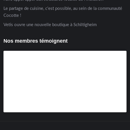
Le partage de cuisine, c’est possible, au sein de la communauté
Cocotte !
Vetis ouvre une nouvelle boutique à Schiltigheim
Nos membres témoignent