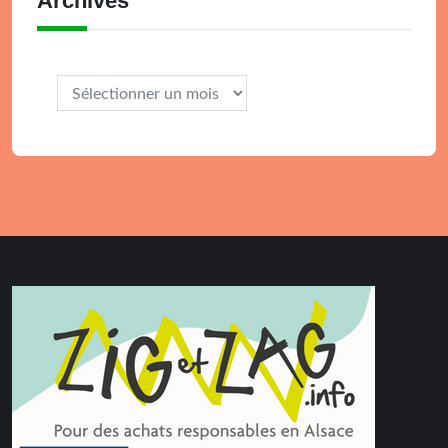
Archives
Archives