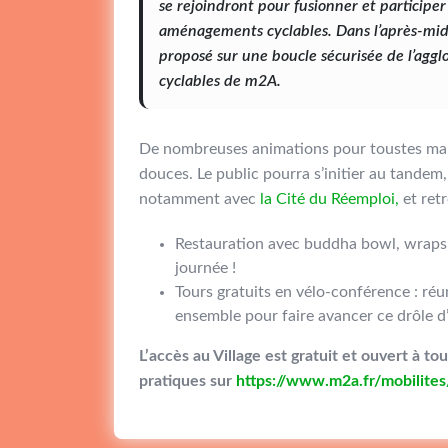
se rejoindront pour fusionner et participe
aménagements cyclables. Dans l’après-midi,
proposé sur une boucle sécurisée de l’agg
cyclables de m2A.
De nombreuses animations pour toustes marq
douces. Le public pourra s’initier au tandem, 
notamment avec
la Cité du Réemploi,
et ret
Restauration avec buddha bowl, wraps f
journée !
Tours gratuits en vélo-conférence : réu
ensemble pour faire avancer ce drôle d’
L’accès au Village est gratuit et ouvert à 
pratiques sur
https://www.m2a.fr/mobilites