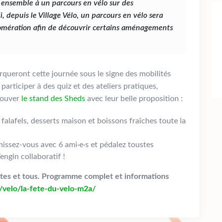
r ensemble à un parcours en vélo sur des
 depuis le Village Vélo, un parcours en vélo sera
lomération afin de découvrir certains aménagements
ueront cette journée sous le signe des mobilités
participer à des quiz et des ateliers pratiques,
rouver
le stand des Sheds
avec leur belle proposition :
alafels, desserts maison et boissons fraîches toute la
nissez-vous avec 6 ami·e·s et pédalez toustes
engin collaboratif !
toutes et tous. Programme complet et informations
/velo/la-fete-du-velo-m2a/