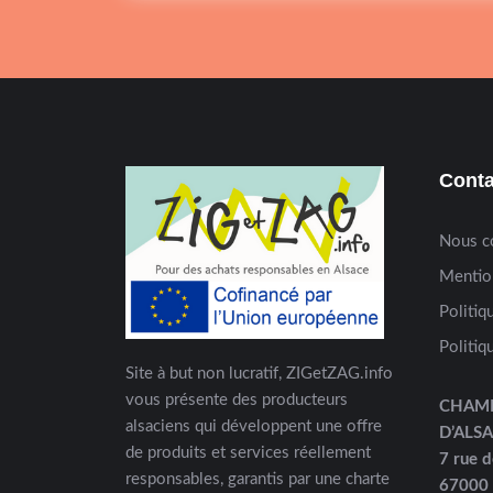
Conta
Nous c
Mentio
Politiq
Politiq
Site à but non lucratif, ZIGetZAG.info
vous présente des producteurs
CHAM
alsaciens qui développent une offre
D’ALS
de produits et services réellement
7 rue d
responsables, garantis par une charte
67000