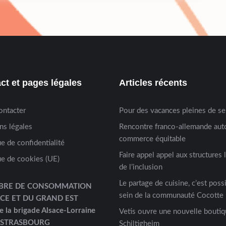
ct et pages légales
Articles récents
ontacter
Pour des vacances pleines de s
ns légales
Rencontre franco-allemande aut
commerce équitable
ue de confidentialité
Faire appel appel aux structures 
ue de cookies (UE)
de l’inclusion
Le partage de cuisine, c’est possi
BRE DE CONSOMMATION
sein de la communauté Cocotte 
ACE ET DU GRAND EST
e la brigade Alsace-Lorraine
Vetis ouvre une nouvelle boutiq
 STRASBOURG
Schiltigheim