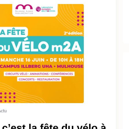
Actu
c’est la fête du vélo à