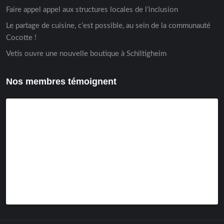
Faire appel appel aux structures locales de l’inclusion
Le partage de cuisine, c’est possible, au sein de la communauté
Cocotte !
Vetis ouvre une nouvelle boutique à Schiltigheim
Nos membres témoignent