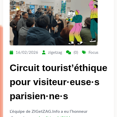
16/02/2026
zigetzag
(0)
Focus
Circuit tourist’éthique
pour visiteur·euse·s
parisien·ne·s
L’équipe de ZIGetZAG.Info a eu l’honneur