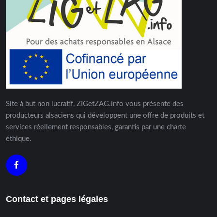
Site à but non lucratif, ZIGetZAG.info vous présente des
producteurs alsaciens qui développent une offre de produits et
services réellement responsables, garantis par une charte
éthique.
Contact et pages légales