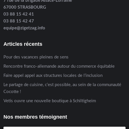
7 rue de la brigade Alsace-Lorraine
67000 STRASBOURG
03 88 15 42 41
03 88 15 42 47
equipe@zigetzag.info
Articles récents
Pour des vacances pleines de sens
Rencontre franco-allemande autour du commerce équitable
Faire appel appel aux structures locales de l’inclusion
Le partage de cuisine, c’est possible, au sein de la communauté
Cocotte !
Vetis ouvre une nouvelle boutique à Schiltigheim
Nos membres témoignent