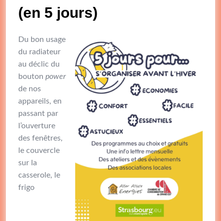
(en 5 jours)
Du bon usage
du radiateur
au déclic du
bouton
power
de nos
appareils, en
passant par
l’ouverture
des fenêtres,
le couvercle
sur la
casserole, le
frigo