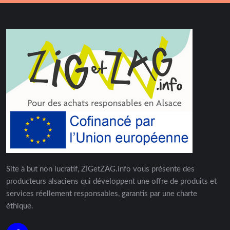
Site à but non lucratif, ZIGetZAG.info vous présente des
producteurs alsaciens qui développent une offre de produits et
services réellement responsables, garantis par une charte
éthique.