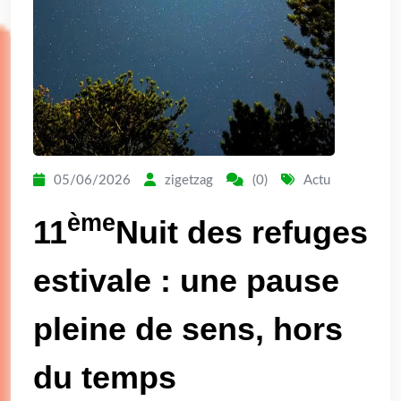
05/06/2026
zigetzag
(0)
Actu
ème
11
Nuit des refuges
estivale : une pause
pleine de sens, hors
du temps