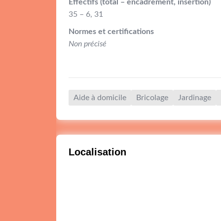
Effectifs (total – encadrement, insertion)
35 – 6, 31
Normes et certifications
Non précisé
Aide à domicile
Bricolage
Jardinage
Localisation