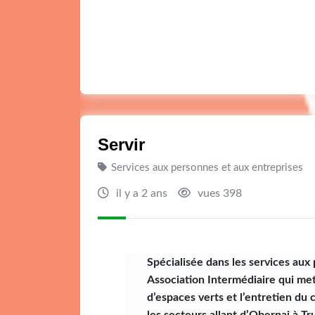
Servir
Services aux personnes et aux entreprises
il y a 2 ans
vues 398
Spécialisée dans les services aux 
Association Intermédiaire qui met 
d’espaces verts et l’entretien du 