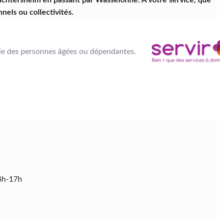
ruchtersheim en passant par Wasselonne. À votre service, que
nels ou collectivités.
ile des personnes âgées ou dépendantes.
14h-17h