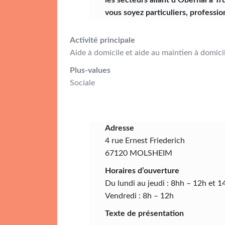
les secteurs allant d’Obernai à T
vous soyez particuliers, profession
Activité principale
Aide à domicile et aide au maintien à domic
Plus-values
Sociale
Adresse
4 rue Ernest Friederich
67120 MOLSHEIM
Horaires d’ouverture
Du lundi au jeudi : 8hh – 12h et 
Vendredi : 8h – 12h
Texte de présentation