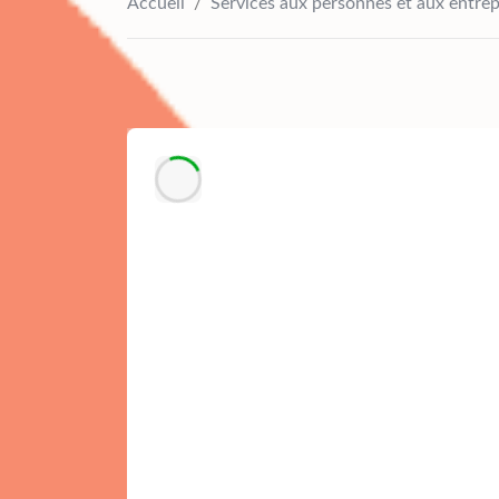
Accueil
/
Services aux personnes et aux entre