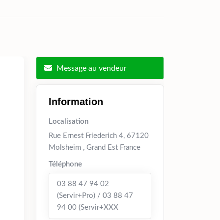
Message au vendeur
Information
Localisation
Rue Ernest Friederich 4, 67120
Molsheim , Grand Est France
Téléphone
03 88 47 94 02
(Servir+Pro) / 03 88 47
94 00 (Servir+XXX