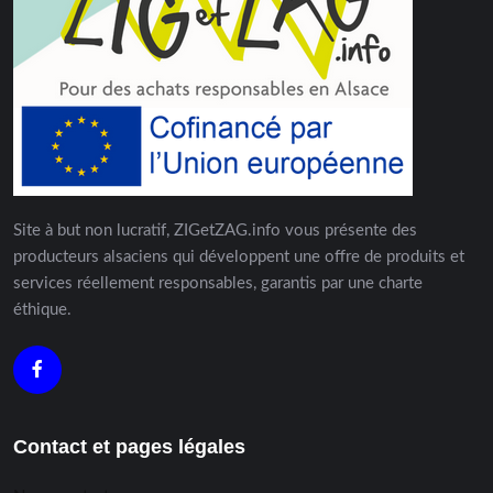
Site à but non lucratif, ZIGetZAG.info vous présente des
producteurs alsaciens qui développent une offre de produits et
services réellement responsables, garantis par une charte
éthique.
Contact et pages légales