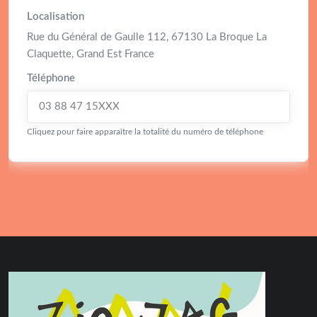
Localisation
Rue du Général de Gaulle 112, 67130 La Broque La
Claquette, Grand Est France
Téléphone
03 88 47 15XXX
Cliquez pour faire apparaître la totalité du numéro de téléphone