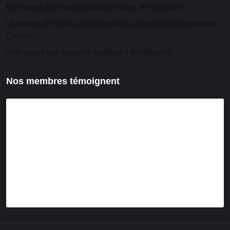
Faire appel appel aux structures locales de l’inclusion
Le partage de cuisine, c’est possible, au sein de la communauté
Cocotte !
Vetis ouvre une nouvelle boutique à Schiltigheim
Nos membres témoignent